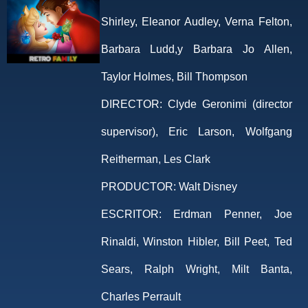
Shirley, Eleanor Audley, Verna Felton,
Barbara Ludd,y Barbara Jo Allen,
Taylor Holmes, Bill Thompson
DIRECTOR:
Clyde Geronimi (director
supervisor), Eric Larson, Wolfgang
Reitherman, Les Clark
PRODUCTOR:
Walt Disney
ESCRITOR:
Erdman Penner, Joe
Rinaldi, Winston Hibler, Bill Peet, Ted
Sears, Ralph Wright, Milt Banta,
Charles Perrault