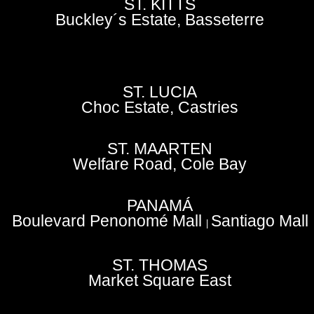
ST. KITTS
Buckley´s Estate, Basseterre
ST. LUCIA
Choc Estate, Castries
ST. MAARTEN
Welfare Road, Cole Bay
PANAMÁ
Boulevard Penonomé Mall
Santiago Mall
|
ST. THOMAS
Market Square East