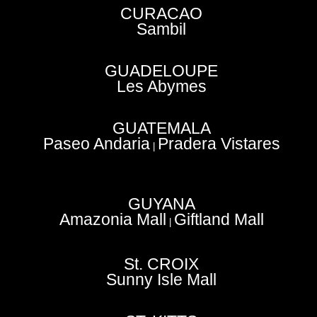
CURACAO
Sambil
GUADELOUPE
Les Abymes
GUATEMALA
Paseo Andaria
Pradera Vistares
|
GUYANA
Amazonia Mall
Giftland Mall
|
St. CROIX
Sunny Isle Mall