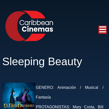
Sleeping Beauty
GENERO:
Animación / Musical /
Fantasía
PROTAGONISTAS:
Mary Costa, Bill