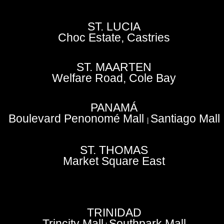
ST. LUCIA
Choc Estate, Castries
ST. MAARTEN
Welfare Road, Cole Bay
PANAMÁ
Boulevard Penonomé Mall
Santiago Mall
|
ST. THOMAS
Market Square East
TRINIDAD
Trincity Mall
Southpark Mall