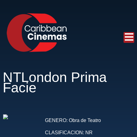
NTLondon Prima
Facie
GENERO:
Obra de Teatro
CLASIFICACION:
NR