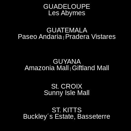
GUADELOUPE
Les Abymes
GUATEMALA
Paseo Andaria
Pradera Vistares
|
GUYANA
Amazonia Mall
Giftland Mall
|
St. CROIX
Sunny Isle Mall
ST. KITTS
Buckley´s Estate, Basseterre