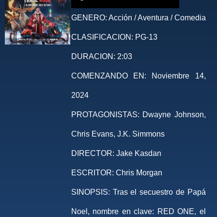
GENERO:
Acción / Aventura / Comedia
CLASIFICACION:
PG-13
DURACION:
2:03
COMENZANDO EN:
Noviembre 14,
2024
PROTAGONISTAS:
Dwayne Johnson,
Chris Evans, J.K. Simmons
DIRECTOR:
Jake Kasdan
ESCRITOR:
Chris Morgan
SINOPSIS:
Tras el secuestro de Papá
Noel, nombre en clave: RED ONE, el