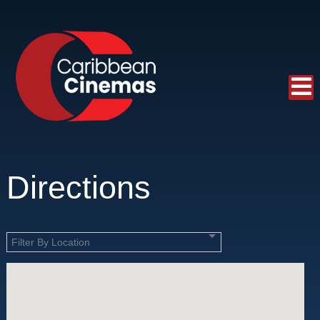
Directions
Filter By Location