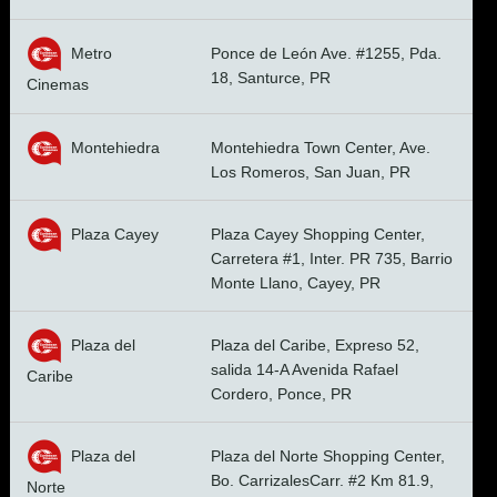
Metro
Ponce de León Ave. #1255, Pda.
18, Santurce, PR
Cinemas
Montehiedra
Montehiedra Town Center, Ave.
Los Romeros, San Juan, PR
Plaza Cayey
Plaza Cayey Shopping Center,
Carretera #1, Inter. PR 735, Barrio
Monte Llano, Cayey, PR
Plaza del
Plaza del Caribe, Expreso 52,
salida 14-A Avenida Rafael
Caribe
Cordero, Ponce, PR
Plaza del
Plaza del Norte Shopping Center,
Bo. CarrizalesCarr. #2 Km 81.9,
Norte