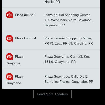
Hatillo, PR
Plaza del Sol
Plaza del Sol Shopping Center,
725 West Main,Sierra Bayamón,
Bayamón, PR
Plaza Escorial
Plaza Escorial Shopping Center,
PR #1 Esq., PR #3, Carolina, PR
Plaza
Plaza Guayama, Carr. #3, Km.
134.6, Guayama, PR
Guayama
Plaza
Plaza Guaynabo, Calle D y E,
Barrio los Frailes, Guaynabo, PR
Guaynabo
Load More Theaters