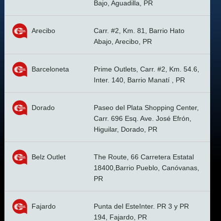
Bajo, Aguadilla, PR
Arecibo
Carr. #2, Km. 81, Barrio Hato
Abajo, Arecibo, PR
Barceloneta
Prime Outlets, Carr. #2, Km. 54.6,
Inter. 140, Barrio Manatí , PR
Dorado
Paseo del Plata Shopping Center,
Carr. 696 Esq. Ave. José Efrón,
Higuilar, Dorado, PR
Belz Outlet
The Route, 66 Carretera Estatal
18400,Barrio Pueblo, Canóvanas,
PR
Fajardo
Punta del EsteInter. PR 3 y PR
194, Fajardo, PR