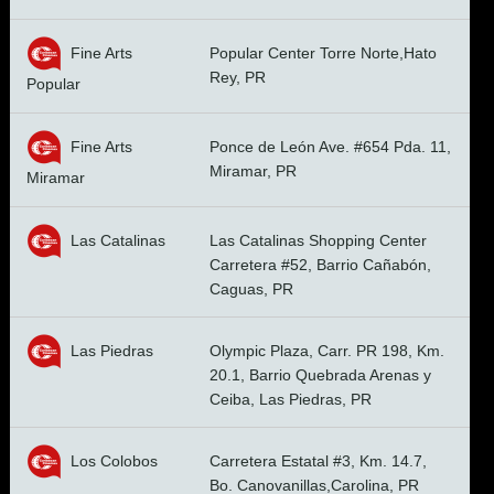
Fine Arts
Popular Center Torre Norte,Hato
Rey, PR
Popular
Fine Arts
Ponce de León Ave. #654 Pda. 11,
Miramar, PR
Miramar
Las Catalinas
Las Catalinas Shopping Center
Carretera #52, Barrio Cañabón,
Caguas, PR
Las Piedras
Olympic Plaza, Carr. PR 198, Km.
20.1, Barrio Quebrada Arenas y
Ceiba, Las Piedras, PR
Los Colobos
Carretera Estatal #3, Km. 14.7,
Bo. Canovanillas,Carolina, PR