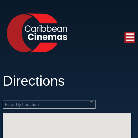
Directions
Filter By Location