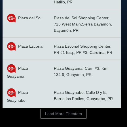
Hatillo, PR
Plaza del Sol
Plaza del Sol Shopping Center,
725 West Main,Sierra Bayamón,
Bayamón, PR
Plaza Escorial
Plaza Escorial Shopping Center,
PR #1 Esq., PR #3, Carolina, PR
Plaza
Plaza Guayama, Carr. #3, Km.
134.6, Guayama, PR
Guayama
Plaza
Plaza Guaynabo, Calle D y E,
Barrio los Frailes, Guaynabo, PR
Guaynabo
Load More Theaters