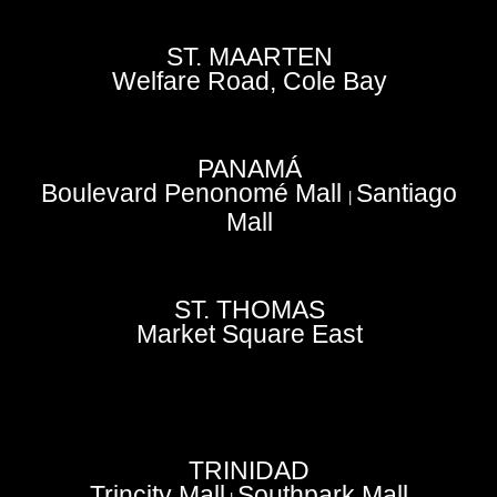
ST. MAARTEN
Welfare Road, Cole Bay
PANAMÁ
Boulevard Penonomé Mall
Santiago
|
Mall
ST. THOMAS
Market Square East
TRINIDAD
Trincity Mall
Southpark Mall