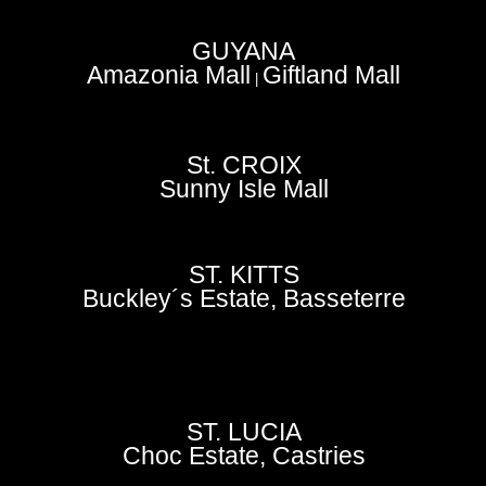
GUYANA
Amazonia Mall
Giftland Mall
|
St. CROIX
Sunny Isle Mall
ST. KITTS
Buckley´s Estate, Basseterre
ST. LUCIA
Choc Estate, Castries