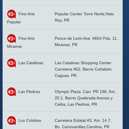
Fine Arts
Popular Center Torre Norte,Hato
Rey, PR
Popular
Fine Arts
Ponce de León Ave. #654 Pda. 11,
Miramar, PR
Miramar
Las Catalinas
Las Catalinas Shopping Center
Carretera #52, Barrio Cañabón,
Caguas, PR
Las Piedras
Olympic Plaza, Carr. PR 198, Km.
20.1, Barrio Quebrada Arenas y
Ceiba, Las Piedras, PR
Los Colobos
Carretera Estatal #3, Km. 14.7,
Bo. Canovanillas,Carolina, PR