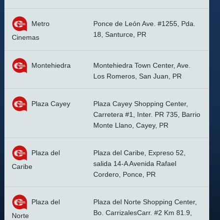
Metro
Ponce de León Ave. #1255, Pda.
18, Santurce, PR
Cinemas
Montehiedra
Montehiedra Town Center, Ave.
Los Romeros, San Juan, PR
Plaza Cayey
Plaza Cayey Shopping Center,
Carretera #1, Inter. PR 735, Barrio
Monte Llano, Cayey, PR
Plaza del
Plaza del Caribe, Expreso 52,
salida 14-A Avenida Rafael
Caribe
Cordero, Ponce, PR
Plaza del
Plaza del Norte Shopping Center,
Bo. CarrizalesCarr. #2 Km 81.9,
Norte