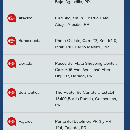
Bajo, Aguadilla, PR
Arecibo
Carr. #2, Km. 81, Barrio Hato
Abajo, Arecibo, PR
Barceloneta
Prime Outlets, Carr. #2, Km. 54.6,
Inter. 140, Barrio Manatí , PR
Dorado
Paseo del Plata Shopping Center,
Carr. 696 Esq. Ave. José Efrón,
Higuilar, Dorado, PR
Belz Outlet
The Route, 66 Carretera Estatal
18400,Barrio Pueblo, Canóvanas,
PR
Fajardo
Punta del EsteInter. PR 3 y PR
194, Fajardo, PR