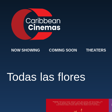
NOW SHOWING
COMING SOON
THEATERS
Todas las flores