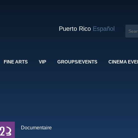
Puerto Rico
Español
FINE ARTS
VIP
GROUPS/EVENTS
CINEMA EVE
Documentaire